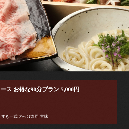
 お得な90分プラン 5,000円
んすき一式 のっけ寿司 甘味