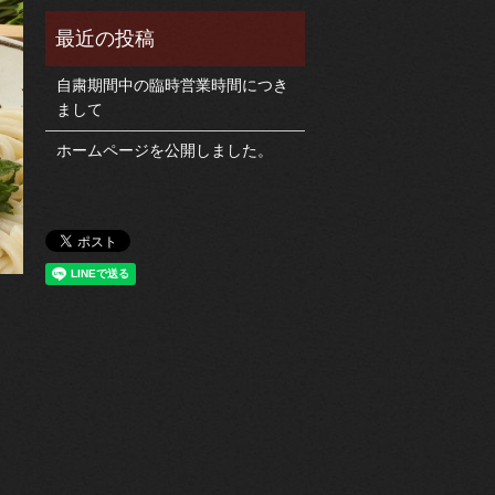
自粛期間中の臨時営業時間につき
まして
ホームページを公開しました。