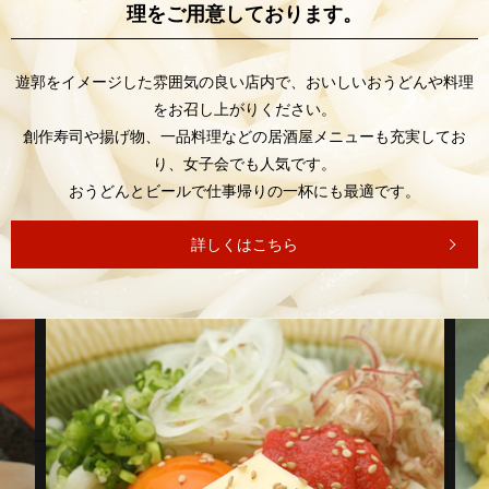
理をご用意しております。
遊郭をイメージした雰囲気の良い店内で、
おいしいおうどんや料理
をお召し上がりください。
創作寿司や揚げ物、一品料理などの居酒屋メニューも
充実してお
り、女子会でも人気です。
おうどんとビールで仕事帰りの一杯にも最適です。
詳しくはこちら