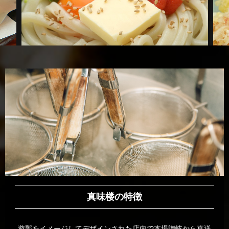
真味楼の特徴
遊郭をイメージしてデザインされた店内で本場讃岐から直送